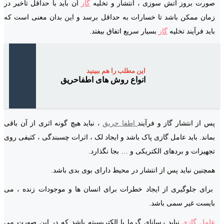
صورت بروز آتش سوزی ، انتشار و تخلیه
گاز
آن باید با حداقل تأخیر در
زمان ممکن باشد تا خسارات به حداقل برسد و این بدان معنی است که
باید فرآیند تخلیه
گاز
بسیار سریع اتفاق بیفتد.
این مطلب را هم ببینید
انواع روش های اطفاحریق
پس از انتشار گاز و فرآیند
اطفا حریق
، نباید هیچ گونه اثری از آن باقی
بماند. باید عامل گازی پاک باشد و ایجاد لک ، اثرات چسبندگی ، کثیفی روی
تجهیزات و بردهای الکتریکی و … بجا نگذارد.
همچنین نباید پس از انتشار در محیط دارای بوی بدی باشد.
برای جلوگیری از ایجاد خطرات برای انسان ها و موجودات زنده ، می
بایست غیر سمی باشد.
عامل گازی
نباید رسانای گرما یا الکتریسیته باشد که در این صورت می