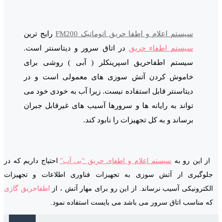
سیستم اعلام و اطفا حریق اتوماتیک FM200
رایج ترین
سیستم اطفاء حریق
در اتاق سرور و دیتاسنتر است.
سیستم اطفاحریق اسپرینکلر ( آبی ) روشی برای
خاموش کردن آتش سوزی های معمولی است و در
دیتاسنتر قابل استفاده نیست. زیرا آب به خودی خود می
تواند به رایانه ها و سرورها آسیب های غیرقابل جبران
برساند و به کل تجهیزات را نابود کند.
از این رو به
سیستم اعلام و اطفای حریق “بی آب”
احتیاج داریم که در
جلوگیری از آتش سوزی به تجهیزات فناوری اطلاعات و تجهیزات
الکترونیکی آسیب نرساند. از این رو برای مهار آتش ، از
اطفاحریق گازی
که مناسب اتاق سرور می باشد می بایست استفاده نمود.