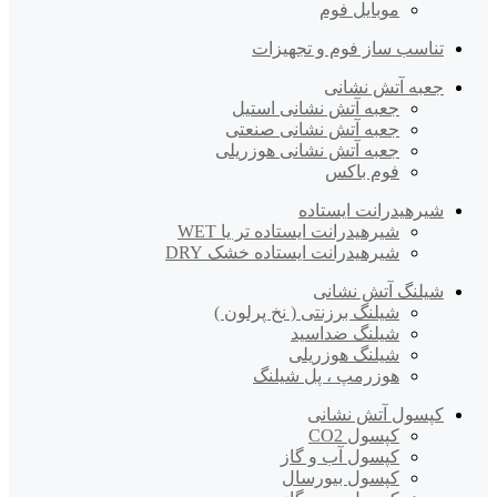
موبایل فوم
تناسب ساز فوم و تجهیزات
جعبه آتش نشانی
جعبه آتش نشانی استیل
جعبه آتش نشانی صنعتی
جعبه آتش نشانی هوزریلی
فوم باکس
شیرهیدرانت ایستاده
شیرهیدرانت ایستاده تر یا WET
شیرهیدرانت ایستاده خشک DRY
شیلنگ آتش نشانی
شیلنگ برزنتی ( نخ پرلون )
شیلنگ ضداسید
شیلنگ هوزریلی
هوزرمپ ، پل شیلنگ
کپسول آتش نشانی
کپسول CO2
کپسول آب و گاز
کپسول بیورسال