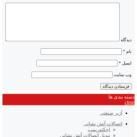
دیدگاه
نام
*
ایمیل
*
وب‌ سایت
دسته بندی ها
close
آژیر صنعتی
اتصالات آتش نشانی
اجکتورپمپ
تبدیل اتصالات آتش نشانی