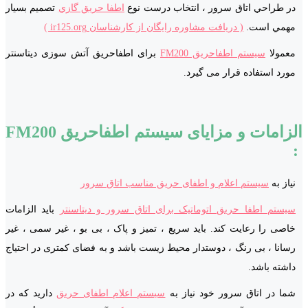
در طراحي اتاق سرور ، انتخاب درست نوع
اطفا حریق گازي
تصميم بسیار
مهمي است.
( دریافت مشاوره رایگان از کارشناسان ir125.org )
معمولا
سیستم اطفاحریق FM200
برای اطفاحریق آتش سوزی دیتاسنتر
مورد استفاده قرار می گیرد.
الزامات و مزایای سیستم اطفاحریق FM200
:
نیاز به
سیستم اعلام و اطفای حریق مناسب اتاق سرور
سیستم اطفا حریق اتوماتیک برای اتاق سرور و دیتاسنتر
باید الزامات
خاصی را رعایت کند. باید سریع ، تمیز و پاک ، بی بو ، غیر سمی ، غیر
رسانا ، بی رنگ ، دوستدار محیط زیست باشد و به فضای کمتری در احتیاج
داشته باشد.
شما در اتاق سرور خود نیاز به
سیستم اعلام اطفای حریق
دارید که در