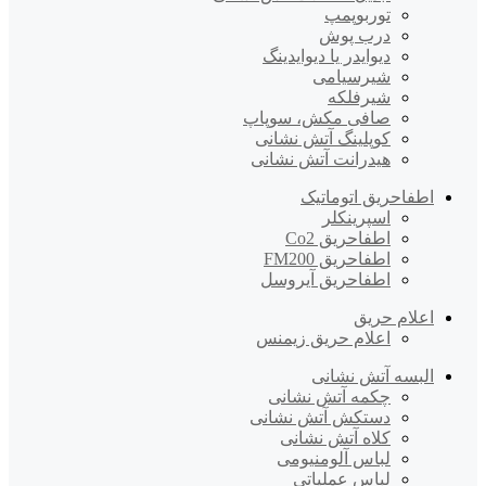
توربوپمپ
درب پوش
دیوایدر یا دیوایدینگ
شیرسیامی
شیرفلکه
صافی مکش، سوپاپ
کوپلینگ آتش نشانی
هیدرانت آتش نشانی
اطفاحریق اتوماتیک
اسپرینکلر
اطفاحریق Co2
اطفاحریق FM200
اطفاحریق آیروسل
اعلام حریق
اعلام حریق زیمنس
البسه آتش نشانی
چکمه آتش نشانی
دستکش آتش نشانی
کلاه آتش نشانی
لباس آلومنیومی
لباس عملیاتی