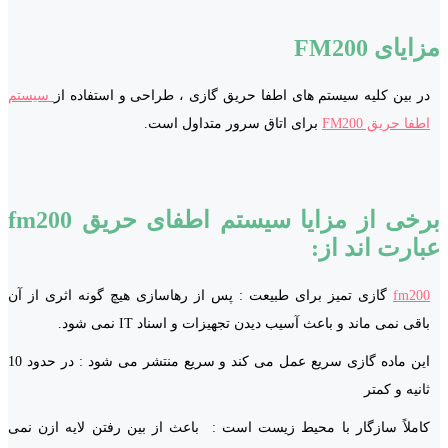
مزایای FM200
در بین کلیه سیستم های اطفا حریق گازی ، طراحی و استفاده از
سیستم
اطفا حریق FM200
برای اتاق سرور متداول است.
برخی از مزایا سیستم اطفای حریق fm200
عبارت اند از:
fm200
گازی تمیز برای طبیعت : پس از رهاسازی هیچ گونه اثری از آن
باقی نمی ماند و باعث آسیب دیدن تجهیزات و اسناد IT نمی شود.
این ماده گازی سریع عمل می کند و سریع منتشر می شود : در حدود 10
ثانیه و کمتر
کاملاً سازگار با محیط زیست است : باعث از بین رفتن لایه ازن نمی