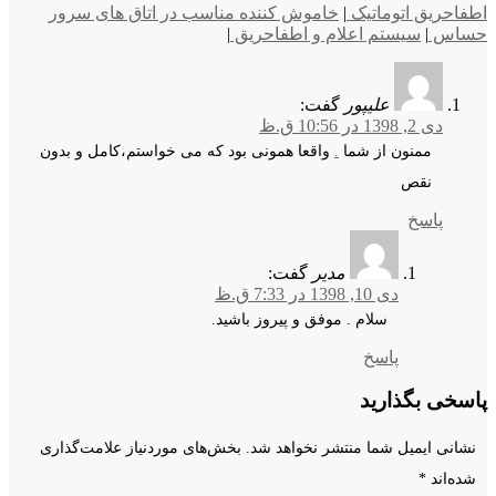
اطفاحریق اتوماتیک
|
خاموش کننده مناسب در اتاق های سرور
حساس
|
سیستم اعلام و اطفاحریق
|
علیپور
گفت:
دی 2, 1398 در 10:56 ق.ظ
ممنون از شما
.
واقعا همونی بود که می خواستم،کامل و بدون
نقص
پاسخ
مدیر
گفت:
دی 10, 1398 در 7:33 ق.ظ
سلام . موفق و پیروز باشید.
پاسخ
پاسخی بگذارید
نشانی ایمیل شما منتشر نخواهد شد.
بخش‌های موردنیاز علامت‌گذاری
شده‌اند
*