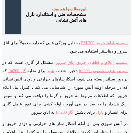
این مطلب را هم ببینید
مشخصات فنی و استاندارد نازل
های آتش نشانی
سیستم اطفا حریق FM 200
به دلیل ویژگی هایی که دارد معمولاً برای اتاق
سرور و دیتاسنتر استفاده می شود.
سیستم اعلام و اطفای حریق اتاق سرور
متشکل از گازی است که در
سیلندر های مخصوص fm200
ذخیره شده ،
شیر
برای تخلیه
گاز fm200
که
بر روز سیلندر بسته می شود، آشکارسازهای حرارتی و دودی آتش نشانی
که در مرحله اولیه آتش سوزی را شناسایی می کند ، کنترل پنل اعلام
حریق که اطلاعات مربوط به حریق و گرما را دیافت می کند و سپس
زنگ هشدار را به صدا در می آورد ، لوله کشی برای عبور عامل گازی
برای انتشار و
نازل
برای پاشش
گاز fm200
به اتاق سرور.
در آتش سوزی پس از آنکه آشکار ساز های حرارتی و دودی حریق و
حرارت را شناسایی کردند اطلاعات مربوطه را به کنترل پنل اعلام و