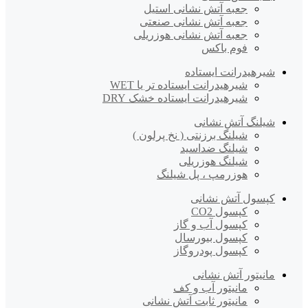
جعبه آتش نشانی استیل
جعبه آتش نشانی صنعتی
جعبه آتش نشانی هوزریلی
فوم باکس
شیرهیدرانت ایستاده
شیرهیدرانت ایستاده تر یا WET
شیرهیدرانت ایستاده خشک DRY
شیلنگ آتش نشانی
شیلنگ برزنتی ( نخ پرلون )
شیلنگ ضداسید
شیلنگ هوزریلی
هوزرمپ ، پل شیلنگ
کپسول آتش نشانی
کپسول CO2
کپسول آب و گاز
کپسول بیورسال
کپسول پودروگاز
مانیتور آتش نشانی
مانیتور آب و کف
مانیتور ثابت آتش نشانی