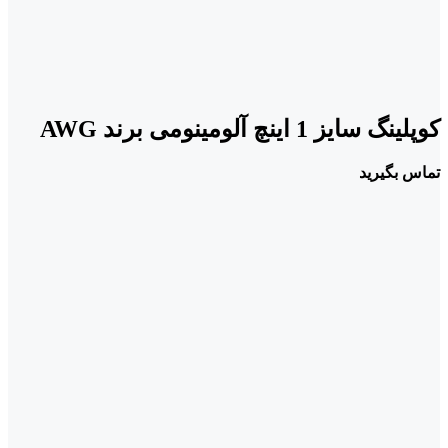
کوپلینگ سایز 1 اینچ آلومینومی برند AWG
تماس بگیرید