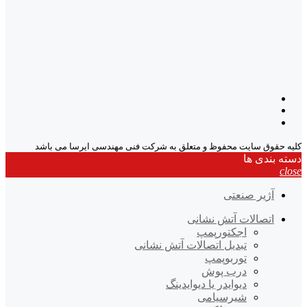
کلیه حقوق سایت محفوظ و متعلق به شرکت فنی مهندسی ایرسا می باشد
دسته بندی ها
close
آژیر صنعتی
اتصالات آتش نشانی
اجکتورپمپ
تبدیل اتصالات آتش نشانی
توربوپمپ
درب پوش
دیوایدر یا دیوایدینگ
شیرسیامی