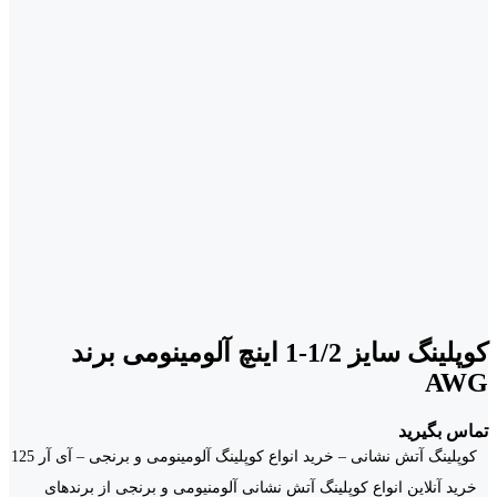
کوپلینگ سایز 1/2-1 اینچ آلومینومی برند
AWG
تماس بگیرید
کوپلینگ آتش نشانی – خرید انواع کوپلینگ آلومینومی و برنجی – آی آر 125
خرید آنلاین انواع کوپلینگ آتش نشانی آلومنیومی و برنجی از برندهای