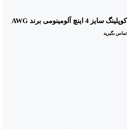
کوپلینگ سایز 4 اینچ آلومینومی برند AWG
تماس بگیرید