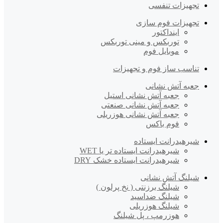
تجهیزات تنفسی
تجهیزات فوم سازی
اینداکتور
توربکس و مینی توربکس
موبایل فوم
تناسب ساز فوم و تجهیزات
جعبه آتش نشانی
جعبه آتش نشانی استیل
جعبه آتش نشانی صنعتی
جعبه آتش نشانی هوزریلی
فوم باکس
شیرهیدرانت ایستاده
شیرهیدرانت ایستاده تر یا WET
شیرهیدرانت ایستاده خشک DRY
شیلنگ آتش نشانی
شیلنگ برزنتی ( نخ پرلون )
شیلنگ ضداسید
شیلنگ هوزریلی
هوزرمپ ، پل شیلنگ