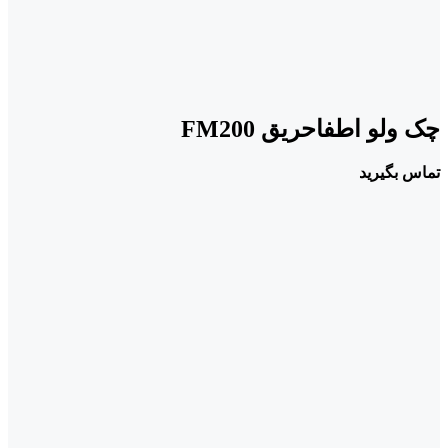
چک ولو اطفاحریق FM200
تماس بگیرید