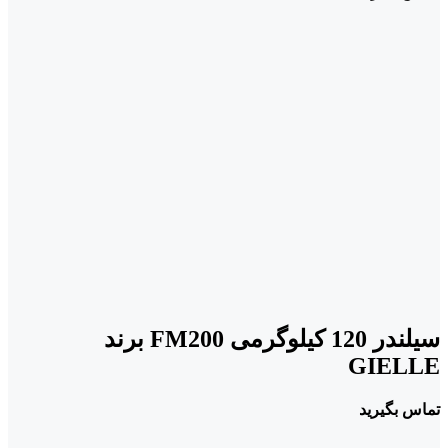
سیلندر 120 کیلوگرمی FM200 برند
GIELLE
تماس بگیرید