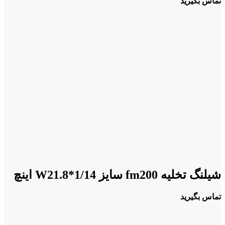
تماس بگیرید
شیلنگ تخلیه fm200 سایز W21.8*1/14 اینچ
تماس بگیرید