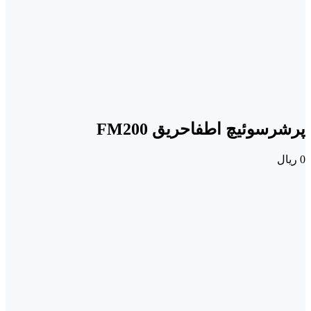
پرشرسوئیچ اطفاحریق FM200
0
ریال