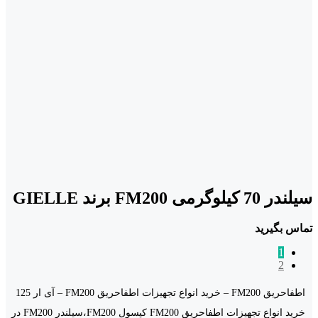
سیلندر 70 کیلوگرمی FM200 برند GIELLE
تماس بگیرید
1
2
اطفاحریق FM200 – خرید انواع تجهیزات اطفاحریق FM200 – آی ار 125
خرید انواع تجهیزات اطفاحریق FM200 کپسول FM200،سیلندر FM200 در