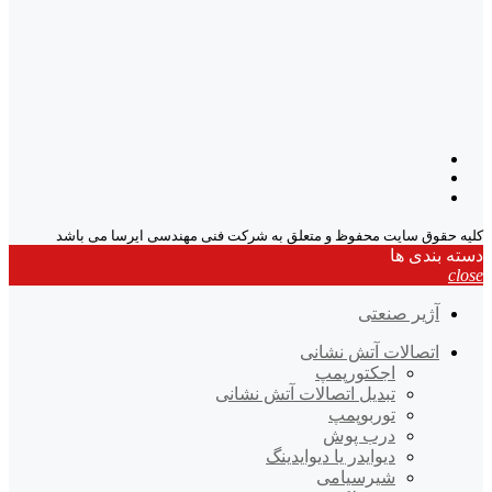
کلیه حقوق سایت محفوظ و متعلق به شرکت فنی مهندسی ایرسا می باشد
دسته بندی ها
close
آژیر صنعتی
اتصالات آتش نشانی
اجکتورپمپ
تبدیل اتصالات آتش نشانی
توربوپمپ
درب پوش
دیوایدر یا دیوایدینگ
شیرسیامی