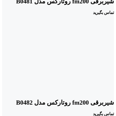
شیربرقی fm200 روتارکس مدل B0481
تماس بگیرید
شیربرقی fm200 روتارکس مدل B0482
تماس بگیرید