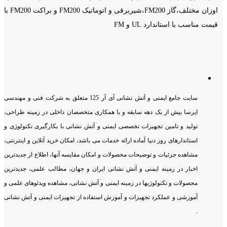
اوزان مختلف،گاز FM200،شیربرقی و اتوماتیک FM200 و براکت FM200 با
قیمت مناسب با استاندارد UL و FM
سایت جامع ایمنی و آتش نشانی آی آر 125 متعلق به شرکت فنی و مهندسی
ایرسا بیش از یک دهه سابقه و با همکاری متخصصان داخلی در زمینه طراحی،
تولید و تامین تجهیزات تخصصی ایمنی و آتش نشانی با بکارگیری تکنولوژی و
استاندارهای روز دنیا آماده ارائه خدمات می باشد، امکان خرید آنلاین و اینترنتی،
مشاهده جزئیات و توضیحات محصولات و امکان مقایسه آنها، اطلاع از جدیدترین
اخبار در زمینه ایمنی و آتش نشانی ایران و جهان، مطالب علمی، جدیدترین
محصولات و تکنولوژیها در زمینه ایمنی و آتش نشانی، مشاهده ویدئوهای علمی و
آموزشی و عملکرد تجهیزات و آموزش استفاده از تجهیزات ایمنی و آتش نشانی
.