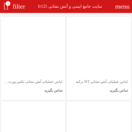
0
filter
menu
سایت جامع ایمنی و آتش نشانی Ir125
لباس عملیاتی آتش نشانی IST ترکیه
لباس عملیاتی آتش نشانی تکس پورت مدل X-Treme
تماس بگیرید
تماس بگیرید