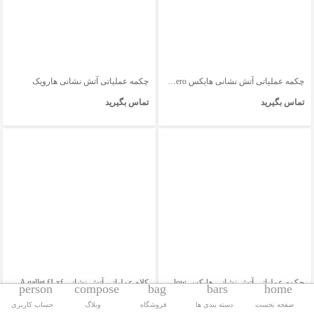
چکمه عملیاتی آتش نشانی هایکس Fire Hero
چکمه عملیاتی آتش نشانی هارویک
تماس بگیرید
تماس بگیرید
چکمه عملیاتی آتش نشانی هایکس Fireman Yellow
کلاه عملیاتی آتش نشانی MSA gallet f1 xf
person
compose
bag
bars
home
تماس بگیرید
تماس بگیرید
صفحه نخست
دسته بندی ها
فروشگاه
وبلاگ
حساب کاربری