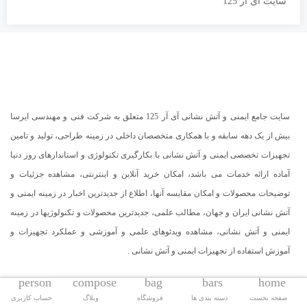
سایت آی آر 125
سایت جامع ایمنی و آتش نشانی آی آر 125 متعلق به شرکت فنی و مهندسی ایرسا
بیش از یک دهه سابقه و با همکاری متخصصان داخلی در زمینه طراحی، تولید و تامین
تجهیزات تخصصی ایمنی و آتش نشانی با بکارگیری تکنولوژی و استاندارهای روز دنیا
آماده ارائه خدمات می باشد، امکان خرید آنلاین و اینترنتی، مشاهده جزئیات و
توضیحات محصولات و امکان مقایسه آنها، اطلاع از جدیدترین اخبار در زمینه ایمنی و
آتش نشانی ایران و جهان، مطالب علمی، جدیدترین محصولات و تکنولوژیها در زمینه
ایمنی و آتش نشانی، مشاهده ویدئوهای علمی و آموزشی و عملکرد تجهیزات و
آموزش استفاده از تجهیزات ایمنی و آتش نشانی .
person
compose
bag
bars
home
صفحه نخست
دسته بندی ها
فروشگاه
وبلاگ
حساب کاربری