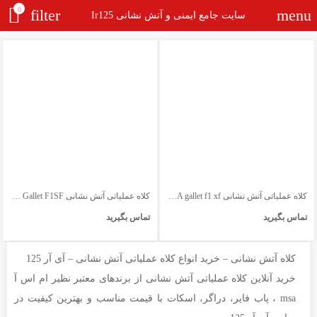
0
filter
menu
سایت جامع ایمنی و آتش نشانی Ir125
کلاه عملیاتی آتش نشانی MSA gallet f1 xf
کلاه عملیاتی آتش نشانی MSA Gallet F1SF
تماس بگیرید
تماس بگیرید
کلاه آتش نشانی – خرید انواع کلاه عملیاتی آتش نشانی – آی آر 125
خرید آنلاین کلاه عملیاتی آتش نشانی از برندهای معتبر نظیر ام اس آ
msa ، پاب فایر، دراگر، اسکات با قیمت مناسب و بهترین کیفیت در