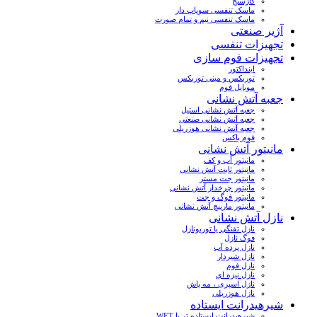
گازسنج
ماسک تنفسی سوپاپ دار
ماسک تنفسی نیم و تمام صورت
آژیر صنعتی
تجهیزات تنفسی
تجهیزات فوم سازی
اینداکتور
توربکس و مینی توربکس
موبایل فوم
جعبه آتش نشانی
جعبه آتش نشانی استیل
جعبه آتش نشانی صنعتی
جعبه آتش نشانی هوزریلی
فوم باکس
مانیتور آتش نشانی
مانیتور آب و کف
مانیتور ثابت آتش نشانی
مانیتور جت مستر
مانیتور چرخدار آتش نشانی
مانیتور فوگ و جت
مانیتور مارپیچ آتش نشانی
نازل آتش نشانی
نازل تفنگی یا توربونازل
فوگ نازل
نازل پرده آب
نازل شیردار
نازل فوم
نازل نیزه ای
نازل اسپری ، مه پاش
نازل هوزریلی
شیرهیدرانت ایستاده
شیرهیدرانت ایستاده تر یا WET