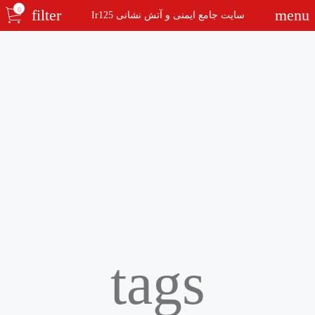
0
filter
menu
سایت جامع ایمنی و آتش نشانی Ir125
tags