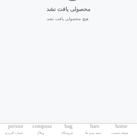
محصولی یافت نشد
هیچ محصولی یافت نشد.
person
compose
bag
bars
home
صفحه نخست
دسته بندی ها
فروشگاه
وبلاگ
حساب کاربری