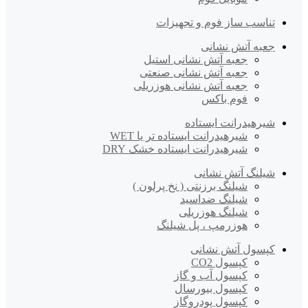
تناسب ساز فوم و تجهیزات
جعبه آتش نشانی
جعبه آتش نشانی استیل
جعبه آتش نشانی صنعتی
جعبه آتش نشانی هوزریلی
فوم باکس
شیرهیدرانت ایستاده
شیرهیدرانت ایستاده تر یا WET
شیرهیدرانت ایستاده خشک DRY
شیلنگ آتش نشانی
شیلنگ برزنتی ( نخ پرلون )
شیلنگ ضداسید
شیلنگ هوزریلی
هوزرمپ ، پل شیلنگ
کپسول آتش نشانی
کپسول CO2
کپسول آب و گاز
کپسول بیورسال
کپسول پودروگاز