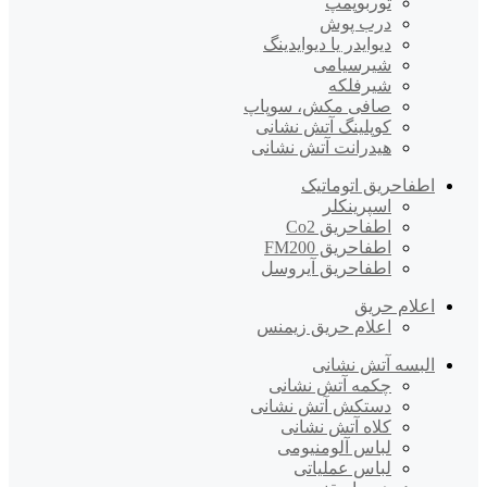
توربوپمپ
درب پوش
دیوایدر یا دیوایدینگ
شیرسیامی
شیرفلکه
صافی مکش، سوپاپ
کوپلینگ آتش نشانی
هیدرانت آتش نشانی
اطفاحریق اتوماتیک
اسپرینکلر
اطفاحریق Co2
اطفاحریق FM200
اطفاحریق آیروسل
اعلام حریق
اعلام حریق زیمنس
البسه آتش نشانی
چکمه آتش نشانی
دستکش آتش نشانی
کلاه آتش نشانی
لباس آلومنیومی
لباس عملیاتی