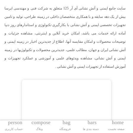
سایت جامع ایمنی و آتش نشانی آی آر 125 متعلق به شرکت فنی و مهندسی ایرسا
بیش از یک دهه سابقه و با همکاری متخصصان داخلی در زمینه طراحی، تولید و تامین
تجهیزات تخصصی ایمنی و آتش نشانی با بکارگیری تکنولوژی و استاندارهای روز دنیا
آماده ارائه خدمات می باشد، امکان خرید آنلاین و اینترنتی، مشاهده جزئیات و
توضیحات محصولات و امکان مقایسه آنها، اطلاع از جدیدترین اخبار در زمینه ایمنی و
آتش نشانی ایران و جهان، مطالب علمی، جدیدترین محصولات و تکنولوژیها در زمینه
ایمنی و آتش نشانی، مشاهده ویدئوهای علمی و آموزشی و عملکرد تجهیزات و
آموزش استفاده از تجهیزات ایمنی و آتش نشانی .
person
compose
bag
bars
home
صفحه نخست
دسته بندی ها
فروشگاه
وبلاگ
حساب کاربری