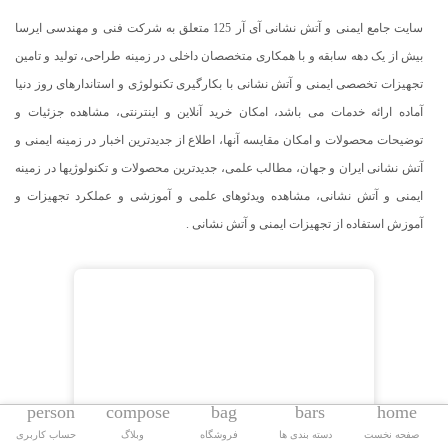
سایت جامع ایمنی و آتش نشانی آی آر 125 متعلق به شرکت فنی و مهندسی ایرسا
بیش از یک دهه سابقه و با همکاری متخصصان داخلی در زمینه طراحی، تولید و تامین
تجهیزات تخصصی ایمنی و آتش نشانی با بکارگیری تکنولوژی و استاندارهای روز دنیا
آماده ارائه خدمات می باشد، امکان خرید آنلاین و اینترنتی، مشاهده جزئیات و
توضیحات محصولات و امکان مقایسه آنها، اطلاع از جدیدترین اخبار در زمینه ایمنی و
آتش نشانی ایران و جهان، مطالب علمی، جدیدترین محصولات و تکنولوژیها در زمینه
ایمنی و آتش نشانی، مشاهده ویدئوهای علمی و آموزشی و عملکرد تجهیزات و
آموزش استفاده از تجهیزات ایمنی و آتش نشانی .
person
compose
bag
bars
home
صفحه نخست
دسته بندی ها
فروشگاه
وبلاگ
حساب کاربری