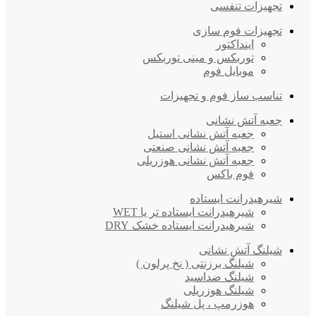
تجهیزات تنفسی
تجهیزات فوم سازی
اینداکتور
توربکس و مینی توربکس
موبایل فوم
تناسب ساز فوم و تجهیزات
جعبه آتش نشانی
جعبه آتش نشانی استیل
جعبه آتش نشانی صنعتی
جعبه آتش نشانی هوزریلی
فوم باکس
شیرهیدرانت ایستاده
شیرهیدرانت ایستاده تر یا WET
شیرهیدرانت ایستاده خشک DRY
شیلنگ آتش نشانی
شیلنگ برزنتی ( نخ پرلون )
شیلنگ ضداسید
شیلنگ هوزریلی
هوزرمپ ، پل شیلنگ