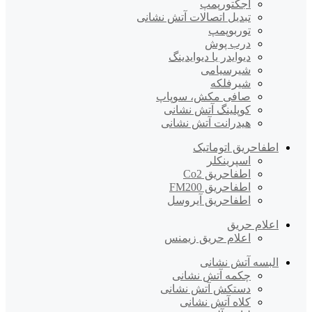
اجکتورپمپ
تبدیل اتصالات آتش نشانی
توربوپمپ
درب پوش
دیوایدر یا دیوایدینگ
شیرسیامی
شیرفلکه
صافی مکش، سوپاپ
کوپلینگ آتش نشانی
هیدرانت آتش نشانی
اطفاحریق اتوماتیک
اسپرینکلر
اطفاحریق Co2
اطفاحریق FM200
اطفاحریق آیروسل
اعلام حریق
اعلام حریق زیمنس
البسه آتش نشانی
چکمه آتش نشانی
دستکش آتش نشانی
کلاه آتش نشانی