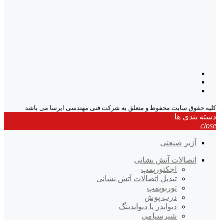
کلیه حقوق سایت محفوظ و متعلق به شرکت فنی مهندسی ایرسا می باشد
دسته بندی ها
close
آژیر صنعتی
اتصالات آتش نشانی
اجکتورپمپ
تبدیل اتصالات آتش نشانی
توربوپمپ
درب پوش
دیوایدر یا دیوایدینگ
شیرسیامی