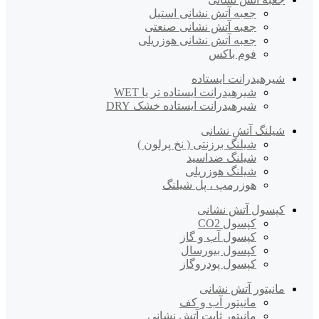
جعبه آتش نشانی استیل
جعبه آتش نشانی صنعتی
جعبه آتش نشانی هوزریلی
فوم باکس
شیرهیدرانت ایستاده
شیرهیدرانت ایستاده تر یا WET
شیرهیدرانت ایستاده خشک DRY
شیلنگ آتش نشانی
شیلنگ برزنتی ( نخ پرلون )
شیلنگ ضداسید
شیلنگ هوزریلی
هوزرمپ ، پل شیلنگ
کپسول آتش نشانی
کپسول CO2
کپسول آب و گاز
کپسول بیورسال
کپسول پودروگاز
مانیتور آتش نشانی
مانیتور آب و کف
مانیتور ثابت آتش نشانی