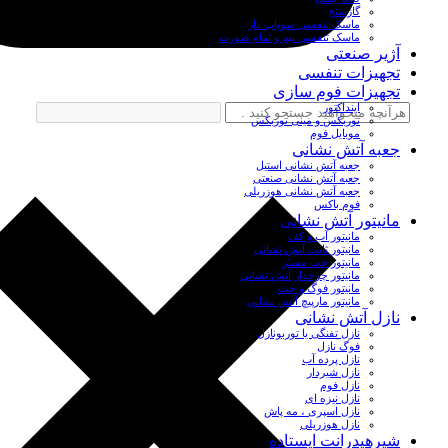
گازسنج
ماسک تنفسی سوپاپ دار
ماسک تنفسی نیم و تمام صورت
آژیر صنعتی
تجهیزات تنفسی
تجهیزات فوم سازی
اینداکتور
توربکس و مینی توربکس
موبایل فوم
جعبه آتش نشانی
جعبه آتش نشانی استیل
جعبه آتش نشانی صنعتی
جعبه آتش نشانی هوزریلی
فوم باکس
مانیتور آتش نشانی
مانیتور آب و کف
مانیتور ثابت آتش نشانی
مانیتور جت مستر
مانیتور چرخدار آتش نشانی
مانیتور فوگ و جت
مانیتور مارپیچ آتش نشانی
نازل آتش نشانی
نازل تفنگی یا توربونازل
فوگ نازل
نازل پرده آب
نازل شیردار
نازل فوم
نازل نیزه ای
نازل اسپری ، مه پاش
نازل هوزریلی
شیرهیدرانت ایستاده