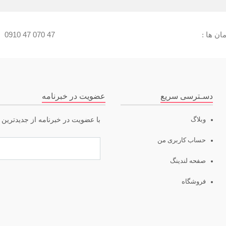
ن ها :
0910 47 070 47
:
دسـترسی سریع
عضویت در خبرنامه
وبلاگ
با عضویت در خبرنامه از جدیدترین ت
حساب کاربری من
صفحه لندینگ
فروشگاه