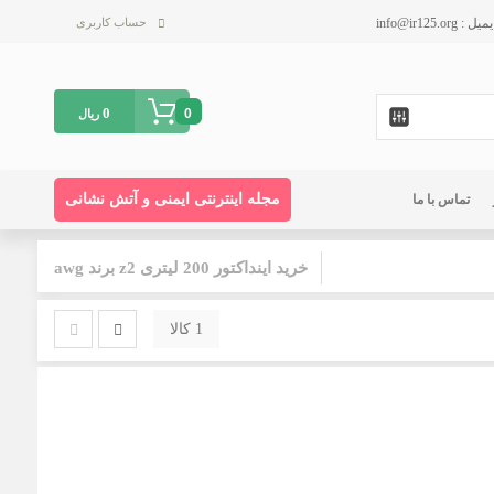
حساب کاربری
0
0
ریال
مجله اینترنتی ایمنی و آتش نشانی
تماس با ما
خرید اینداکتور 200 لیتری z2 برند awg
1 کالا