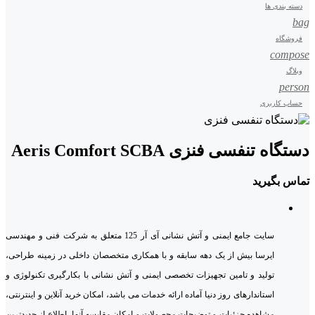
دسته بندی ها
bag
فروشگاه
compose
وبلاگ
person
حساب کاربری
دستگاه تنفسی فنزی Aeris Comfort SCBA
تماس بگیرید
سایت جامع ایمنی و آتش نشانی آی آر 125 متعلق به شرکت فنی و مهندسی
ایرسا بیش از یک دهه سابقه و با همکاری متخصصان داخلی در زمینه طراحی،
تولید و تامین تجهیزات تخصصی ایمنی و آتش نشانی با بکارگیری تکنولوژی و
استاندارهای روز دنیا آماده ارائه خدمات می باشد، امکان خرید آنلاین و اینترنتی،
مشاهده جزئیات و توضیحات محصولات و امکان مقایسه آنها، اطلاع از جدیدترین