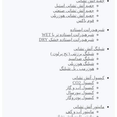
جعبه آتش نشانی
جعبه آتش نشانی استیل
جعبه آتش نشانی صنعتی
جعبه آتش نشانی هوزریلی
فوم باکس
شیرهیدرانت ایستاده
شیرهیدرانت ایستاده تر یا WET
شیرهیدرانت ایستاده خشک DRY
شیلنگ آتش نشانی
شیلنگ برزنتی ( نخ پرلون )
شیلنگ ضداسید
شیلنگ هوزریلی
هوزرمپ ، پل شیلنگ
کپسول آتش نشانی
کپسول CO2
کپسول آب و گاز
کپسول بیورسال
کپسول پودروگاز
مانیتور آتش نشانی
مانیتور آب و کف
مانیتور ثابت آتش نشانی