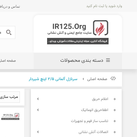
وارد شوید
یا
ثبت نام کنید
تماس و دریافت پیش 
دسـته بـندی محـصولات
صفحه اصل
صفحه اصلی
سرنازل آلمانی 2/5 اینچ شیردار
اعلام حریق
اطفاحریق اتوماتیک
تناسب ساز فوم و تجهیزات
اتصالات آتش نشانی