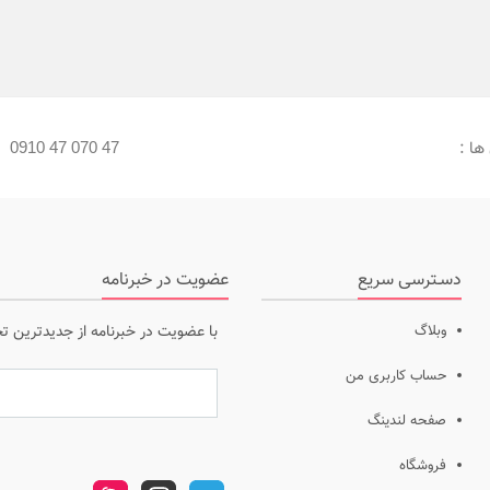
ها :
:
0910 47 070 47
دسـترسی سریع
عضویت در خبرنامه
وبلاگ
با عضویت در خبرنامه از جدیدترین ت
حساب کاربری من
صفحه لندینگ
فروشگاه