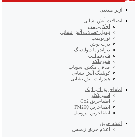
آژیر صنعتی
اتصالات آتش نشانی
اجکتورپمپ
تبدیل اتصالات آتش نشانی
توربوپمپ
درب پوش
دیوایدر یا دیوایدینگ
شیرسیامی
شیرفلکه
صافی مکش، سوپاپ
کوپلینگ آتش نشانی
هیدرانت آتش نشانی
اطفاحریق اتوماتیک
اسپرینکلر
اطفاحریق Co2
اطفاحریق FM200
اطفاحریق آیروسل
اعلام حریق
اعلام حریق زیمنس