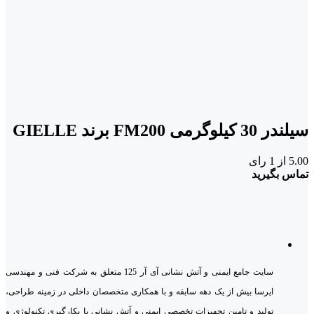
سیلندر 30 کیلوگرمی FM200 برند GIELLE
5.00
از 1 رای
تماس بگیرید
سایت جامع ایمنی و آتش نشانی آی آر 125 متعلق به شرکت فنی و مهندسی
ایرسا بیش از یک دهه سابقه و با همکاری متخصصان داخلی در زمینه طراحی،
تولید و تامین تجهیزات تخصصی ایمنی و آتش نشانی با بکارگیری تکنولوژی و