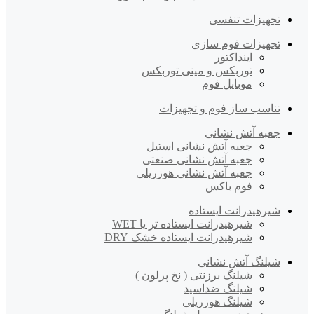
تجهیزات تنفسی
تجهیزات فوم سازی
اینداکتور
توربکس و مینی توربکس
موبایل فوم
تناسب ساز فوم و تجهیزات
جعبه آتش نشانی
جعبه آتش نشانی استیل
جعبه آتش نشانی صنعتی
جعبه آتش نشانی هوزریلی
فوم باکس
شیرهیدرانت ایستاده
شیرهیدرانت ایستاده تر یا WET
شیرهیدرانت ایستاده خشک DRY
شیلنگ آتش نشانی
شیلنگ برزنتی ( نخ پرلون )
شیلنگ ضداسید
شیلنگ هوزریلی