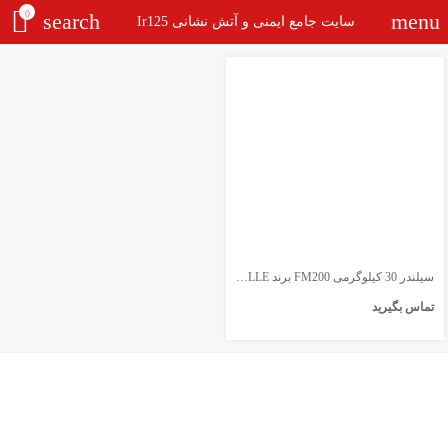
0
search
menu
سایت جامع ایمنی و آتش نشانی Ir125
سیلندر 30 کیلوگرمی FM200 برند GIELLE
تماس بگیرید