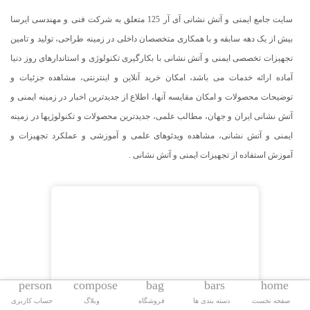
سایت جامع ایمنی و آتش نشانی آی آر 125 متعلق به شرکت فنی و مهندسی ایرسا
بیش از یک دهه سابقه و با همکاری متخصصان داخلی در زمینه طراحی، تولید و تامین
تجهیزات تخصصی ایمنی و آتش نشانی با بکارگیری تکنولوژی و استاندارهای روز دنیا
آماده ارائه خدمات می باشد، امکان خرید آنلاین و اینترنتی، مشاهده جزئیات و
توضیحات محصولات و امکان مقایسه آنها، اطلاع از جدیدترین اخبار در زمینه ایمنی و
آتش نشانی ایران و جهان، مطالب علمی، جدیدترین محصولات و تکنولوژیها در زمینه
ایمنی و آتش نشانی، مشاهده ویدئوهای علمی و آموزشی و عملکرد تجهیزات و
آموزش استفاده از تجهیزات ایمنی و آتش نشانی .
person
compose
bag
bars
home
صفحه نخست
دسته بندی ها
فروشگاه
وبلاگ
حساب کاربری