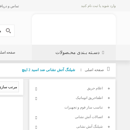
وارد شوید
یا
ثبت نام کنید
تماس و دریافت پیش 
دسـته بـندی محـصولات
صفحه اصل
صفحه اصلی
شیلنگ آتش نشانی ضد اسید 2 اینچ
اعلام حریق
اطفاحریق اتوماتیک
تناسب ساز فوم و تجهیزات
اتصالات آتش نشانی
شیلنگ آتش نشانی