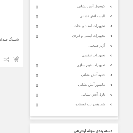
کپسول آتش نشانی
البسه آتش نشانی
تجهیزات امداد و نجات
تجهیزات ایمنی و فردی
شیلنگ ضداسید سایز 2 
آژیر صنعتی
تجهیزات تنفسی
تجهیزات فوم سازی
جعبه آتش نشانی
مانیتور آتش نشانی
نازل آتش نشانی
شیرهیدرانت ایستاده
دسته بندی مجله اینترنتی