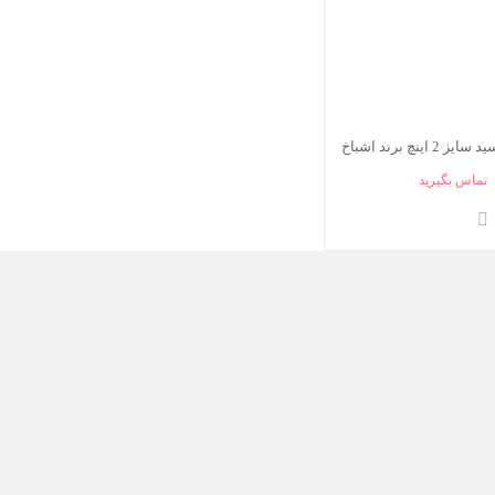
اینچ برند اشباخ
تماس بگیرید