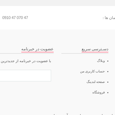
ن ها :
0910 47 070 47
:
دسـترسی سریع
عضویت در خبرنامه
وبلاگ
با عضویت در خبرنامه از جدیدترین ت
حساب کاربری من
صفحه لندینگ
فروشگاه