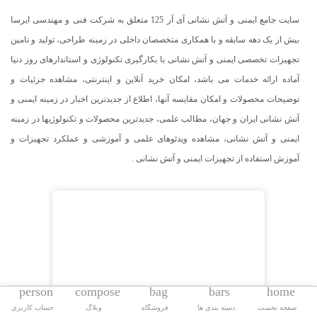
سایت جامع ایمنی و آتش نشانی آی آر 125 متعلق به شرکت فنی و مهندسی ایرسا
بیش از یک دهه سابقه و با همکاری متخصصان داخلی در زمینه طراحی، تولید و تامین
تجهیزات تخصصی ایمنی و آتش نشانی با بکارگیری تکنولوژی و استاندارهای روز دنیا
آماده ارائه خدمات می باشد، امکان خرید آنلاین و اینترنتی، مشاهده جزئیات و
توضیحات محصولات و امکان مقایسه آنها، اطلاع از جدیدترین اخبار در زمینه ایمنی و
آتش نشانی ایران و جهان، مطالب علمی، جدیدترین محصولات و تکنولوژیها در زمینه
ایمنی و آتش نشانی، مشاهده ویدئوهای علمی و آموزشی و عملکرد تجهیزات و
آموزش استفاده از تجهیزات ایمنی و آتش نشانی .
person
compose
bag
bars
home
صفحه نخست
دسته بندی ها
فروشگاه
وبلاگ
حساب کاربری