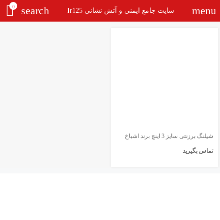
0
search
menu
سایت جامع ایمنی و آتش نشانی Ir125
شیلنگ برزنتی سایز 3 اینچ برند اشباخ
تماس بگیرید