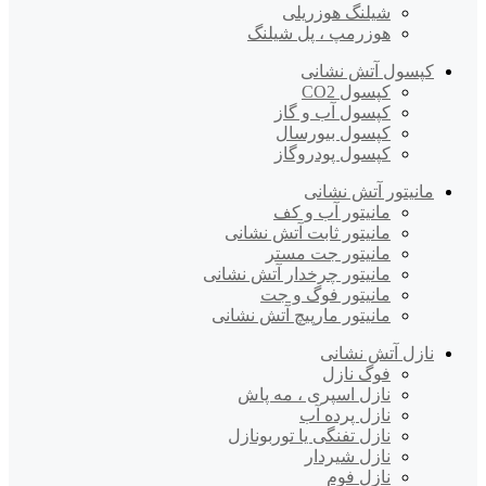
شیلنگ هوزریلی
هوزرمپ ، پل شیلنگ
کپسول آتش نشانی
کپسول CO2
کپسول آب و گاز
کپسول بیورسال
کپسول پودروگاز
مانیتور آتش نشانی
مانیتور آب و کف
مانیتور ثابت آتش نشانی
مانیتور جت مستر
مانیتور چرخدار آتش نشانی
مانیتور فوگ و جت
مانیتور مارپیچ آتش نشانی
نازل آتش نشانی
فوگ نازل
نازل اسپری ، مه پاش
نازل پرده آب
نازل تفنگی یا توربونازل
نازل شیردار
نازل فوم