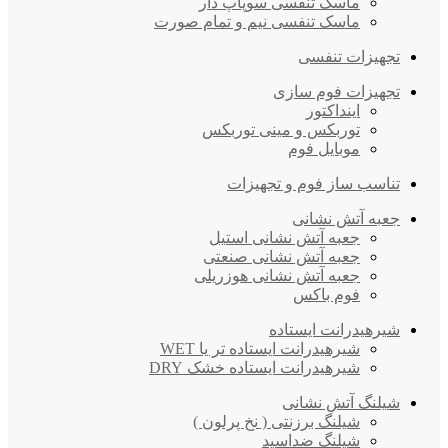
ماسک تنفسی سوپاپ دار
ماسک تنفسی نیم و تمام صورت
تجهیزات تنفسی
تجهیزات فوم سازی
اینداکتور
توربکس و مینی توربکس
موبایل فوم
تناسب ساز فوم و تجهیزات
جعبه آتش نشانی
جعبه آتش نشانی استیل
جعبه آتش نشانی صنعتی
جعبه آتش نشانی هوزریلی
فوم باکس
شیرهیدرانت ایستاده
شیرهیدرانت ایستاده تر یا WET
شیرهیدرانت ایستاده خشک DRY
شیلنگ آتش نشانی
شیلنگ برزنتی ( نخ پرلون )
شیلنگ ضداسید