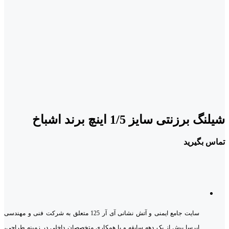
شیلنگ برزنتی سایز 1/5 اینچ برند اشباخ
تماس بگیرید
سایت جامع ایمنی و آتش نشانی آی آر 125 متعلق به شرکت فنی و مهندسی
ایرسا بیش از یک دهه سابقه و با همکاری متخصصان داخلی در زمینه طراحی،