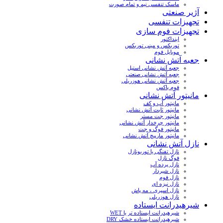
ماسک تنفسی نیم و تمام صورت
آژیر صنعتی
تجهیزات تنفسی
تجهیزات فوم سازی
اینداکتور
توربکس و مینی توربکس
موبایل فوم
جعبه آتش نشانی
جعبه آتش نشانی استیل
جعبه آتش نشانی صنعتی
جعبه آتش نشانی هوزریلی
فوم باکس
مانیتور آتش نشانی
مانیتور آب و کف
مانیتور ثابت آتش نشانی
مانیتور جت مستر
مانیتور چرخدار آتش نشانی
مانیتور فوگ و جت
مانیتور مارپیچ آتش نشانی
نازل آتش نشانی
نازل تفنگی یا توربونازل
فوگ نازل
نازل پرده آب
نازل شیردار
نازل فوم
نازل نیزه ای
نازل اسپری ، مه پاش
نازل هوزریلی
شیرهیدرانت ایستاده
شیرهیدرانت ایستاده تر یا WET
شیرهیدرانت ایستاده خشک DRY