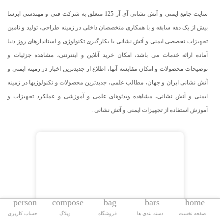
سایت جامع ایمنی و آتش نشانی آی آر 125 متعلق به شرکت فنی و مهندسی ایرسا
بیش از یک دهه سابقه و با همکاری متخصصان داخلی در زمینه طراحی، تولید و تامین
تجهیزات تخصصی ایمنی و آتش نشانی با بکارگیری تکنولوژی و استاندارهای روز دنیا
آماده ارائه خدمات می باشد، امکان خرید آنلاین و اینترنتی، مشاهده جزئیات و
توضیحات محصولات و امکان مقایسه آنها، اطلاع از جدیدترین اخبار در زمینه ایمنی و
آتش نشانی ایران و جهان، مطالب علمی، جدیدترین محصولات و تکنولوژیها در زمینه
ایمنی و آتش نشانی، مشاهده ویدئوهای علمی و آموزشی و عملکرد تجهیزات و
آموزش استفاده از تجهیزات ایمنی و آتش نشانی .
person
compose
bag
bars
home
صفحه نخست
دسته بندی ها
فروشگاه
وبلاگ
حساب کاربری