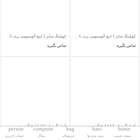
کوپلینگ سایز 3 اینچ آلومینومی برند AWG
کوپلینگ سایز 2 اینچ آلومینومی برند AWG
تماس بگیرید
تماس بگیرید
کوپلینگ سایز 1/2-2 اینچ آلومینومی برند AWG
کوپلینگ سایز 1/2-1 اینچ آلومینومی برند AWG
person
compose
bag
bars
home
تماس بگیرید
تماس بگیرید
صفحه نخست
دسته بندی ها
فروشگاه
وبلاگ
حساب کاربری