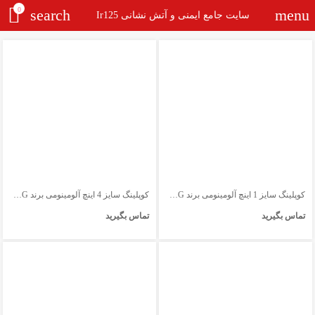
0
search
menu
سایت جامع ایمنی و آتش نشانی Ir125
کوپلینگ سایز 1 اینچ آلومینومی برند AWG
کوپلینگ سایز 4 اینچ آلومینومی برند AWG
تماس بگیرید
تماس بگیرید