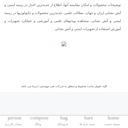
توضیحات محصولات و امکان مقایسه آنها، اطلاع از جدیدترین اخبار در زمینه ایمنی و
آتش نشانی ایران و جهان، مطالب علمی، جدیدترین محصولات و تکنولوژیها در زمینه
ایمنی و آتش نشانی، مشاهده ویدئوهای علمی و آموزشی و عملکرد تجهیزات و
آموزش استفاده از تجهیزات ایمنی و آتش نشانی .
کلیه حقوق سایت محفوظ و متعلق به شرکت فنی مهندسی ایرسا می باشد
person
compose
bag
bars
home
صفحه نخست
دسته بندی ها
فروشگاه
وبلاگ
حساب کاربری