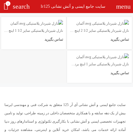
0
search
menu
سایت جامع ایمنی و آتش نشانی Ir125
نازل شیردار پلاستیکی سایز 1/2 2 اینچ برند awg
نازل شیردار پلاستیکی سایز 1/2 1 اینچ برند awg
تماس بگیرید
تماس بگیرید
نازل شیردار پلاستیکی سایز 1 اینچ برند awg
تماس بگیرید
سایت جامع ایمنی و آتش نشانی آی آر 125 متعلق به شرکت فنی و مهندسی ایرسا
بیش از یک دهه سابقه و با همکاری متخصصان داخلی در زمینه طراحی، تولید و تامین
تجهیزات تخصصی ایمنی و آتش نشانی با بکارگیری تکنولوژی و استاندارهای روز دنیا
آماده ارائه خدمات می باشد، امکان خرید آنلاین و اینترنتی، مشاهده جزئیات و