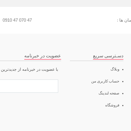
ن ها :
0910 47 070 47
:
دسـترسی سریع
عضویت در خبرنامه
وبلاگ
با عضویت در خبرنامه از جدیدترین ت
حساب کاربری من
صفحه لندینگ
فروشگاه