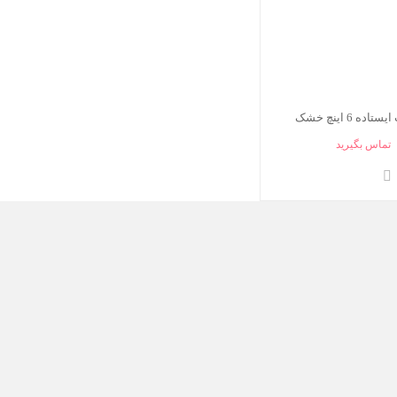
ه 6 اینچ خشک
تماس بگیرید