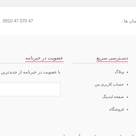
ن ها :
0910 47 070 47
:
دسـترسی سریع
عضویت در خبرنامه
وبلاگ
با عضویت در خبرنامه از جدیدترین ت
حساب کاربری من
صفحه لندینگ
فروشگاه