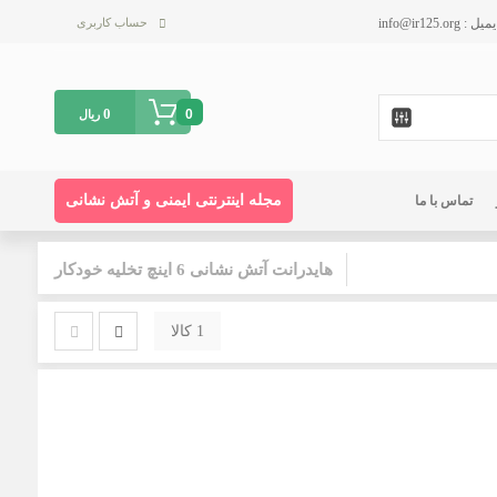
حساب کاربری
0
0
ریال
مجله اینترنتی ایمنی و آتش نشانی
تماس با ما
هایدرانت آتش نشانی 6 اینچ تخلیه خودکار
1 کالا