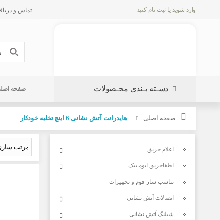
وارد شوید
یا
ثبت نام کنید
تماس و دریافت پیش 
دسـته بـندی محـصولات
صفحه اصل
صفحه اصلی
هایدرانت آتش نشانی 6 اینچ تخلیه خودکار
اعلام حریق
اطفاحریق اتوماتیک
تناسب ساز فوم و تجهیزات
اتصالات آتش نشانی
شیلنگ آتش نشانی