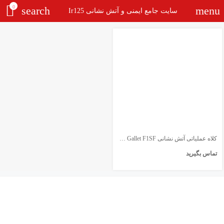
0
search
menu
سایت جامع ایمنی و آتش نشانی Ir125
کلاه عملیاتی آتش نشانی MSA Gallet F1SF
تماس بگیرید