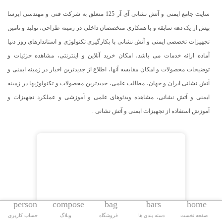
سایت جامع ایمنی و آتش نشانی آی آر 125 متعلق به شرکت فنی و مهندسی ایرسا
بیش از یک دهه سابقه و با همکاری متخصصان داخلی در زمینه طراحی، تولید و تامین
تجهیزات تخصصی ایمنی و آتش نشانی با بکارگیری تکنولوژی و استاندارهای روز دنیا
آماده ارائه خدمات می باشد، امکان خرید آنلاین و اینترنتی، مشاهده جزئیات و
توضیحات محصولات و امکان مقایسه آنها، اطلاع از جدیدترین اخبار در زمینه ایمنی و
آتش نشانی ایران و جهان، مطالب علمی، جدیدترین محصولات و تکنولوژیها در زمینه
ایمنی و آتش نشانی، مشاهده ویدئوهای علمی و آموزشی و عملکرد تجهیزات و
آموزش استفاده از تجهیزات ایمنی و آتش نشانی .
person
compose
bag
bars
home
صفحه نخست
دسته بندی ها
فروشگاه
وبلاگ
حساب کاربری