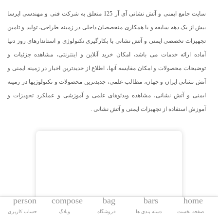
سایت جامع ایمنی و آتش نشانی آی آر 125 متعلق به شرکت فنی و مهندسی ایرسا
بیش از یک دهه سابقه و با همکاری متخصصان داخلی در زمینه طراحی، تولید و تامین
تجهیزات تخصصی ایمنی و آتش نشانی با بکارگیری تکنولوژی و استاندارهای روز دنیا
آماده ارائه خدمات می باشد، امکان خرید آنلاین و اینترنتی، مشاهده جزئیات و
توضیحات محصولات و امکان مقایسه آنها، اطلاع از جدیدترین اخبار در زمینه ایمنی و
آتش نشانی ایران و جهان، مطالب علمی، جدیدترین محصولات و تکنولوژیها در زمینه
ایمنی و آتش نشانی، مشاهده ویدئوهای علمی و آموزشی و عملکرد تجهیزات و
آموزش استفاده از تجهیزات ایمنی و آتش نشانی .
person
compose
bag
bars
home
صفحه نخست
دسته بندی ها
فروشگاه
وبلاگ
حساب کاربری