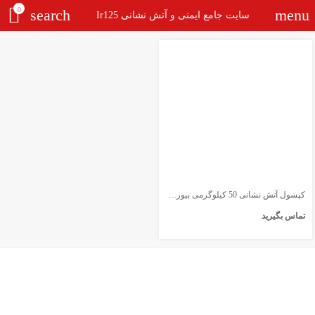
0
search
menu
سایت جامع ایمنی و آتش نشانی Ir125
کپسول آتش نشانی 50 کیلوگرمی بیورسال
تماس بگیرید