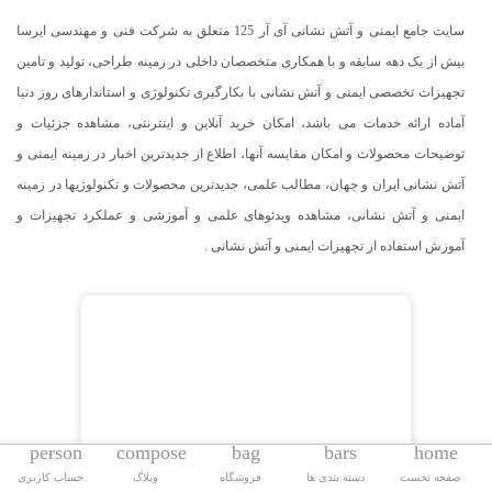
سایت جامع ایمنی و آتش نشانی آی آر 125 متعلق به شرکت فنی و مهندسی ایرسا
بیش از یک دهه سابقه و با همکاری متخصصان داخلی در زمینه طراحی، تولید و تامین
تجهیزات تخصصی ایمنی و آتش نشانی با بکارگیری تکنولوژی و استاندارهای روز دنیا
آماده ارائه خدمات می باشد، امکان خرید آنلاین و اینترنتی، مشاهده جزئیات و
توضیحات محصولات و امکان مقایسه آنها، اطلاع از جدیدترین اخبار در زمینه ایمنی و
آتش نشانی ایران و جهان، مطالب علمی، جدیدترین محصولات و تکنولوژیها در زمینه
ایمنی و آتش نشانی، مشاهده ویدئوهای علمی و آموزشی و عملکرد تجهیزات و
آموزش استفاده از تجهیزات ایمنی و آتش نشانی .
person
compose
bag
bars
home
صفحه نخست
دسته بندی ها
فروشگاه
وبلاگ
حساب کاربری