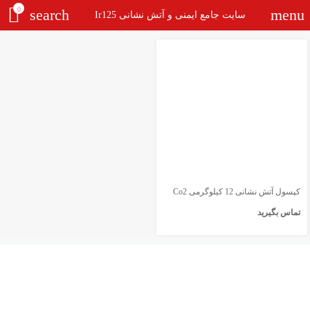
0
search
menu
سایت جامع ایمنی و آتش نشانی Ir125
کپسول آتش نشانی 12 کیلوگرمی Co2
تماس بگیرید