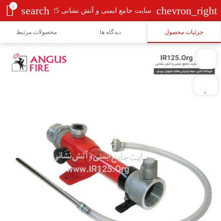
0
search
chevron_right
سایت جامع ایمنی و آتش نشانی Ir125
جزئیات محصول
دیدگاه ها
محصولات مرتبط