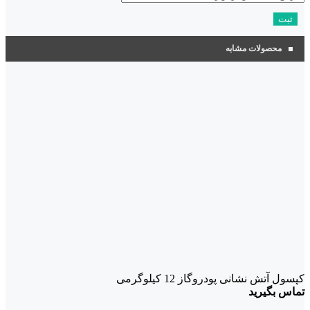
محصولات مشابه
کپسول آتش نشانی پودروگاز 12 کیلوگرمی
تماس بگیرید