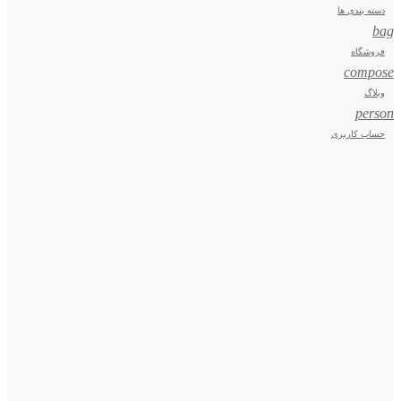
دسته بندی ها
bag
فروشگاه
compose
وبلاگ
person
حساب کاربری