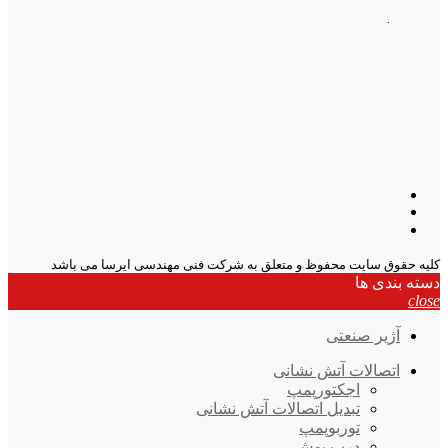
.
کلیه حقوق سایت محفوظ و متعلق به شرکت فنی مهندسی ایرسا می باشد
دسته بندی ها
close
آژیر صنعتی
اتصالات آتش نشانی
اجکتورپمپ
تبدیل اتصالات آتش نشانی
توربوپمپ
درب پوش