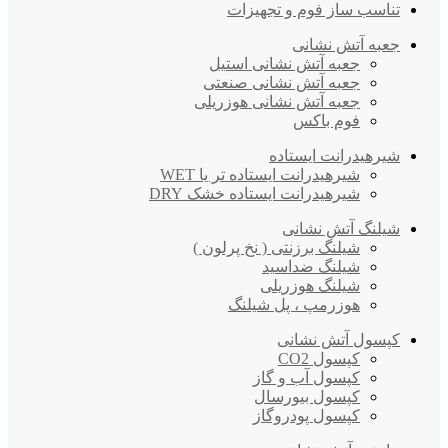
تناسب ساز فوم و تجهیزات
جعبه آتش نشانی
جعبه آتش نشانی استیل
جعبه آتش نشانی صنعتی
جعبه آتش نشانی هوزریلی
فوم باکس
شیرهیدرانت ایستاده
شیرهیدرانت ایستاده تر یا WET
شیرهیدرانت ایستاده خشک DRY
شیلنگ آتش نشانی
شیلنگ برزنتی ( نخ پرلون )
شیلنگ ضداسید
شیلنگ هوزریلی
هوزرمپ ، پل شیلنگ
کپسول آتش نشانی
کپسول CO2
کپسول آب و گاز
کپسول بیورسال
کپسول پودروگاز