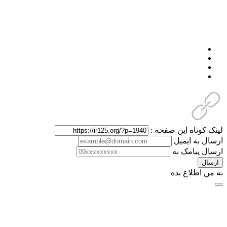
لینک کوتاه این صفحه :
ارسال به ایمیل
ارسال پیامک به
ارسال
به من اطلاع بده