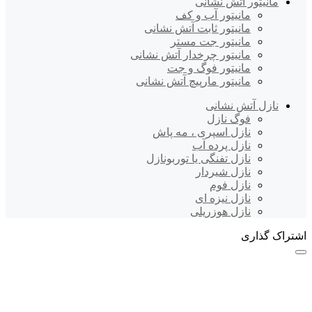
مانیتور آتش نشانی
مانیتور آب و کف
مانیتور ثابت آتش نشانی
مانیتور جت مستر
مانیتور چرخدار آتش نشانی
مانیتور فوگ و جت
مانیتور مارپیچ آتش نشانی
نازل آتش نشانی
فوگ نازل
نازل اسپری ، مه پاش
نازل پرده آب
نازل تفنگی یا توربونازل
نازل شیردار
نازل فوم
نازل نیزه ای
نازل هوزریلی
اشتراک گذاری