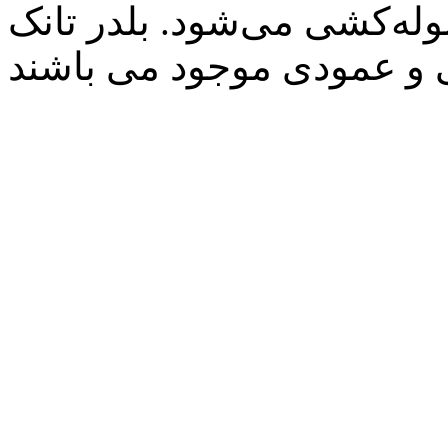
لوله‌کشی
می‌شود
.
بلدر تانک
و
عمودی