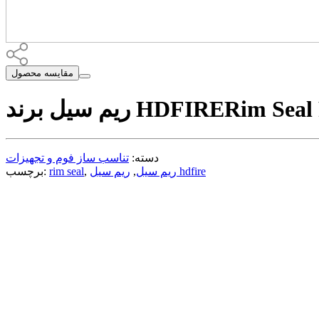
مقایسه محصول
Rim Seal
ریم سیل برند HDFIRE
دسته:
تناسب ساز فوم و تجهیزات
ریم سیل hdfire
ریم سیل
,
,
rim seal
برچسب: