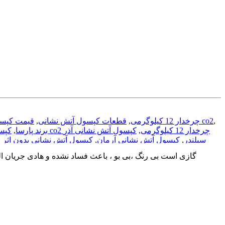
,
قیمت کپسول آتش نشانی 12 کیلوگرمی چرخدار co2
خرید کپسول co2 چرخدار 12 کیلوگرمی
,
قطعات کپسول آتش نشانی
,
کپسول آتش نشانی co2 چرخدار 12 کیلوگرمی
,
کپسول آتش نشانی آذر
کپسول آتش نشانی co2 برند پارسا
,
سیلندر
,
کپسول آتش نشانی آرمان
,
کپسول آتش نشانی بدون اثر ل
گازی است بی رنگ ،بی بو ، باعث فساد نشده و هادی جریان ال