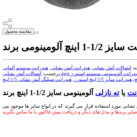
مقایسه محصول
ه:
اتصالات آتش نشانی
,
هیدرانت آتش نشانی
,
برچسب:
,
هیدرانت سایز 1/5 اینچ استورز
,
هیدرانت شیلنگ آتش نشانی 1/5 اینچ
نت
یا
ته نازلی
انی مورد استفاده قرار می گیرند که در انواع سایز ها موجود می