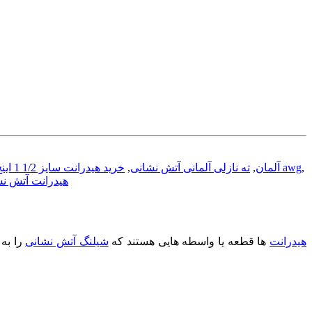
,
قیمت هیدرانت آلومینومی سیستم استورز awg
اتصالات آتش نشانی awg آلمان
,
ته نازلی آلمانی آتش نشانی
,
خرید هیدرانت سایز 1/2 1 اینچ آتش نشانی
هیدرانت آتش نشانی ر
هیدرانت
ها قطعه یا واسطه هایی هستند که
شیلنگ آتش نشانی
را به