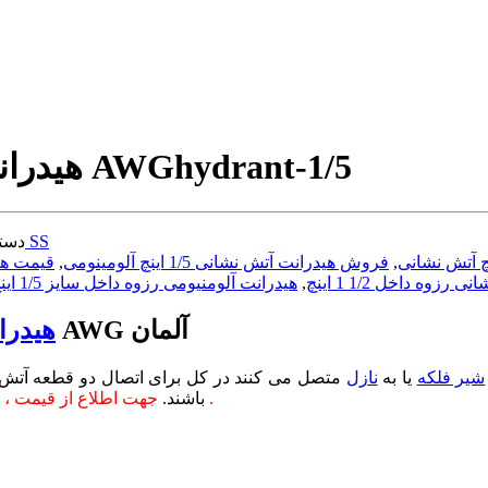
hydrant-1/5
هیدرانت سایز 1/2-1 اینچ آلومینومی برند AWG
هیدرانت سیستم آلمانی SS
دست
,
فروش هیدرانت آتش نشانی 1/5 اینچ آلومینومی
,
زوه داخل 1/2 1 اینچ
,
هیدرانت آلومنیومی رزوه داخل سایز 1/5 اینچ
آلومینومی سایز 1/2-1 اینچ برند AWG آلمان
هیدرا
شیر فلکه
یا به
نازل
متصل می کنند در کل برای اتصال دو قطعه آتش نش
جهت اطلاع از قیمت ، سایر برندها و مدل های دیگر و دریافت پیش فاکتور با ما تماس بگیرید .
باشند.