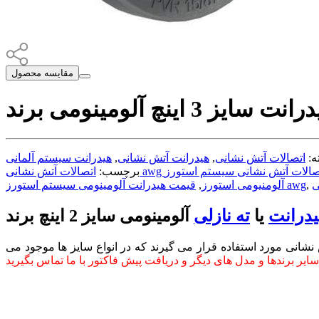
مقایسه محصول
ه:
اتصالات آتش نشانی
,
هیدرانت آتش نشانی
,
برچسب:
ی
,
قیمت هیدرانت آلومینومی سیستم استورز awg
آلومنیومی استورز
,
درانت
یا
ته نازلی
انی مورد استفاده قرار می گیرند که در انواع سایز ها موجود می