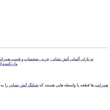
ته نازلی آلمانی آتش نشانی
,
خرید ، شخصات و قیمت هیدرانت 3 اینچ آلومینومی است
واردکننده 
هیدرانت
ها قطعه یا واسطه هایی هستند که
شیلنگ آتش نشانی
را به