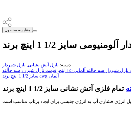
مقایسه محصول
دسته:
نازل آتش نشانی
,
نازل شیردار
نازل شیردار سه حالته آلمانی 1/5 اینچ
,
سایز 1/2 1 اینچ برند awg آلمان
ه