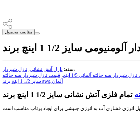
مقایسه محصول
دسته:
نازل آتش نشانی
,
نازل شیردار
نازل شیردار سه حالته آلمانی 1/5 اینچ
,
سایز 1/2 1 اینچ برند awg آلمان
ه