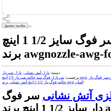
مقایسه محصول
نازل شیردار آلومنیومی سر فوگ سایز 1/2 1 اینچ
nozzle-awg-f
برند awg
دسته:
نازل آتش نشانی
,
نازل شیردار
,
سرنازل فوگ سه حالته شیردار 1/5 اینچ awg
برچسب:
حالته فوگ دار 1/2 1 اینچ آتش نشانی برند awg المان
فلزی آتش نشانی
سر فوگ