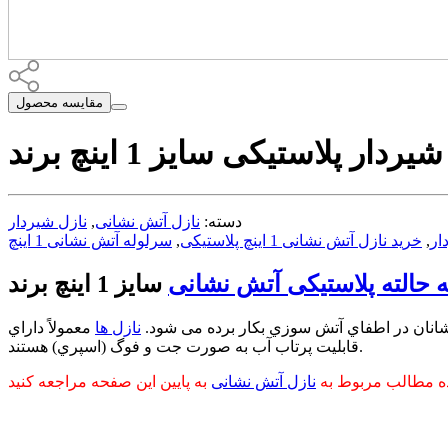
مقایسه محصول
دسته:
نازل آتش نشانی
,
نازل شیردار
ار
,
خرید نازل آتش نشانی 1 اینچ پلاستیکی
,
 حالته پلاستیکی آتش نشانی
نان در اطفاي آتش سوزي بکار برده می شود.
نازل ها
معمولاً داراي
قابلیت پرتاب آب به صورت جت و فوگ (اسپري) هستند.
ده مطالب مربوط به
نازل آتش نشانی