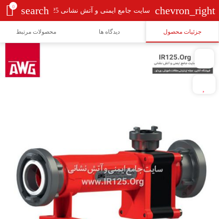
0
search
chevron_right
سایت جامع ایمنی و آتش نشانی Ir125
جزئیات محصول
دیدگاه ها
محصولات مرتبط