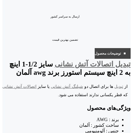
ارسال به سراسر کشور
تضمین بهترین قیمت
توضیحات محصول
تبدیل اتصالات آتش نشانی
سایز 1/2-1 اینچ
به 2 اینچ سیستم استورز برند awg آلمان
از
تبدیل
ها برای اتصال دو
شیلنگ آتش نشانی
یا سایز
اتصالات آتش نشانی
که قطر یکسانی ندارند استفاده می شود.
ویژگی‌های محصول
برند : AWG
ساخت کشور : آلمان
جنس : آلومنیومی