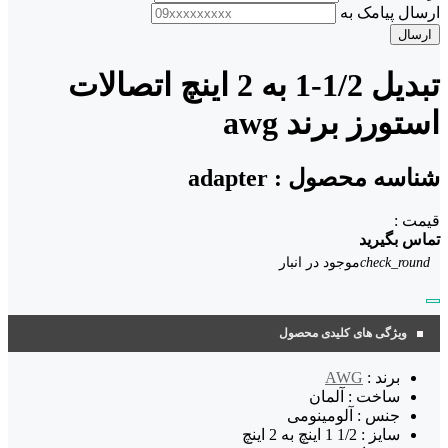
ارسال پیامک به
ارسال
تبدیل 1/2-1 به 2 اینچ اتصالات
استورز برند awg
شناسه محصول :
adapter
قیمت :
تماس بگیرید
check_round
موجود در انبار
ویژگی های کلیدی محصول
برند :
AWG
ساخت : آلمان
جنس : آلومینومی
سایز : 1/2 1 اینچ به 2 اینچ