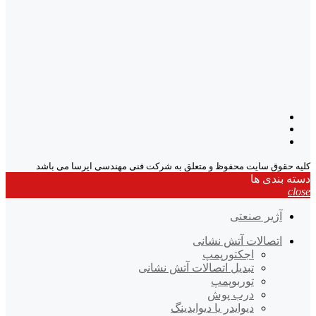
کلیه حقوق سایت محفوظ و متعلق به شرکت فنی مهندسی ایرسا می باشد
دسته بندی ها
close
آژیر صنعتی
اتصالات آتش نشانی
اجکتورپمپ
تبدیل اتصالات آتش نشانی
توربوپمپ
درب پوش
دیوایدر یا دیوایدینگ