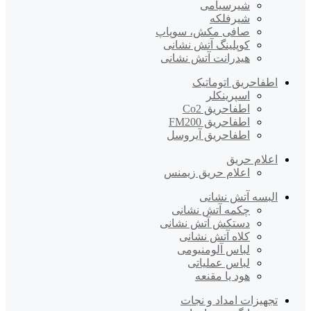
شیرسیامی
شیرفلکه
صافی مکش، سوپاپ
کوپلینگ آتش نشانی
هیدرانت آتش نشانی
اطفاحریق اتوماتیک
اسپرینکلر
اطفاحریق Co2
اطفاحریق FM200
اطفاحریق آیروسل
اعلام حریق
اعلام حریق زیمنس
البسه آتش نشانی
چکمه آتش نشانی
دستکش آتش نشانی
کلاه آتش نشانی
لباس آلومنیومی
لباس عملیاتی
هود یا مقنعه
تجهیزات امداد و نجات