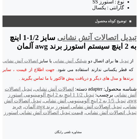
نوع : استورز SS
گارانتی : یکسال
توضیح کوتاه محصول
تبدیل اتصالات آتش نشانی
سایز 1/2-1 اینچ
به 2 اینچ سیستم استورز برند awg آلمان
از
تبدیل
ها برای اتصال دو
شیلنگ آتش نشانی
یا سایز
اتصالات آتش نشانی
که قطر یکسانی ندارند استفاده می شود.
جهت اطلاع از قیمت ، سایر
برندها و مدل های دیگر و دریافت پیش فاکتور با ما تماس بگیرید .
شناسه محصول:
adapter
دسته:
اتصالات آتش نشانی
,
تبدیل اتصالات
آتش نشانی
برچسب:
تبدیل 1/2 1 اینچ به 2 اینچ آلومینیومی استورز
awg
,
تبدیل 1/5 به 2 اینچ آلومینیومی آتش نشانی
,
تبدیل اتصالات آتش
نشانی
,
تبدیل اتصالات آتش نشانی استورز برند awg آلمان
,
خرید
تبدیل اتصالات آتش نشانی
,
قیمت تبدیل اتصالات آتش نشانی استورز
مشاوره تلفنی رایگان