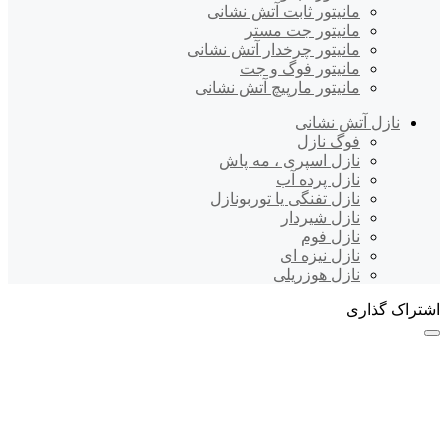
مانیتور ثابت آتش نشانی
مانیتور جت مستر
مانیتور چرخدار آتش نشانی
مانیتور فوگ و جت
مانیتور مارپیچ آتش نشانی
نازل آتش نشانی
فوگ نازل
نازل اسپری ، مه پاش
نازل پرده آب
نازل تفنگی یا توربونازل
نازل شیردار
نازل فوم
نازل نیزه ای
نازل هوزریلی
اشتراک گذاری