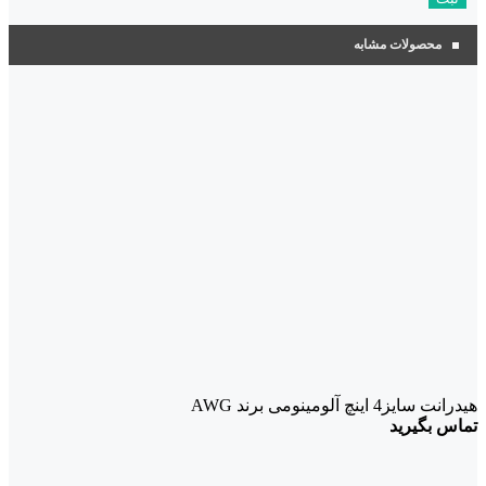
محصولات مشابه
هیدرانت سایز4 اینچ آلومینومی برند AWG
تماس بگیرید