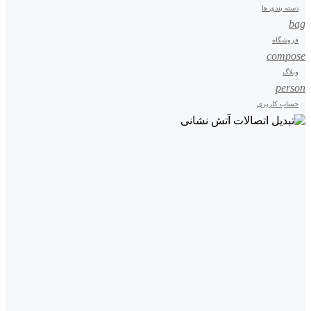
دسته بندی ها
bag
فروشگاه
compose
وبلاگ
person
حساب کاربری