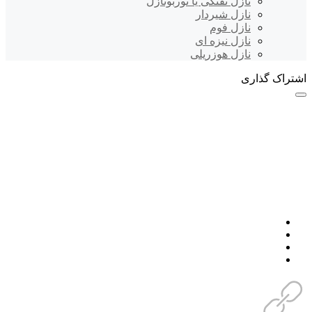
نازل تفنگی یا توربونازل
نازل شیردار
نازل فوم
نازل نیزه ای
نازل هوزریلی
اشتراک گذاری