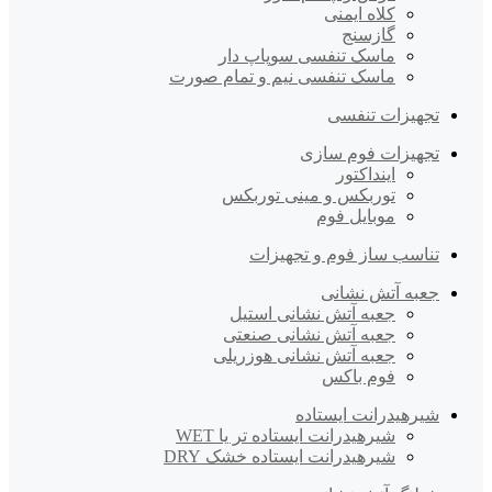
کلاه ایمنی
گازسنج
ماسک تنفسی سوپاپ دار
ماسک تنفسی نیم و تمام صورت
تجهیزات تنفسی
تجهیزات فوم سازی
اینداکتور
توربکس و مینی توربکس
موبایل فوم
تناسب ساز فوم و تجهیزات
جعبه آتش نشانی
جعبه آتش نشانی استیل
جعبه آتش نشانی صنعتی
جعبه آتش نشانی هوزریلی
فوم باکس
شیرهیدرانت ایستاده
شیرهیدرانت ایستاده تر یا WET
شیرهیدرانت ایستاده خشک DRY