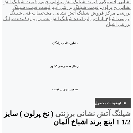
نشانی پلاستیکی
,
قیمت شیلنگ آتش نشانی چینی
,
قیمت شیلنگ آتش
نشانی نخ پرلون
,
قیمت شیلنگ برزنتی آب
,
لیست قیمت شیلنگ
برزنتی
,
مرکز فروش شیلنگ آتش نشانی
,
مشخصات فنی شیلنگ
برزنتی اشباخ آلمان
,
واردکننده شیلنگ آتش نشانی
,
واردکننده شیلنگ
برزنتی اشباخ
مشاوره تلفنی رایگان
ارسال به سراسر کشور
تضمین بهترین قیمت
توضیحات محصول
شیلنگ آتش نشانی برزنتی
( نخ پرلون ) سایز
1/2 1 اینچ برند اشباخ آلمان