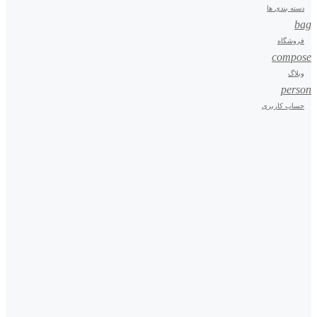
دسته بندی ها
bag
فروشگاه
compose
وبلاگ
person
حساب کاربری