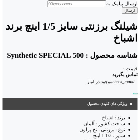
ارسال پیامک به
ارسال
شیلنگ برزنتی سایز 1/5 اینچ برند
اشباخ
شناسه محصول :
Synthetic SPECIAL 500
قیمت :
تماس بگیرید
check_round
موجود در انبار
ویژگی های کلیدی محصول
برند :
اشباخ
ساخت کشور : آلمان
نوع : برزنتی ، نخ پرلون
سایز : 1/2 1 اینچ