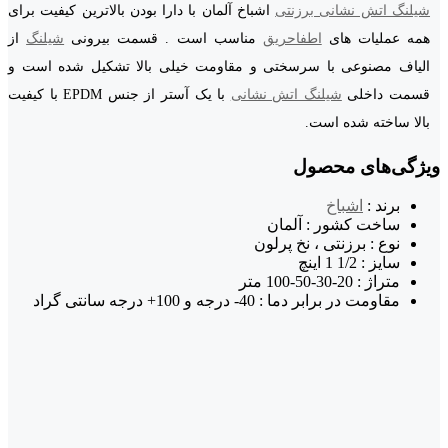
شیلنگ اتش نشانی برزنتی
اشباخ آلمان با دارا بودن بالاترین کیفیت برای
همه عملیات های
اطفاحریق
مناسب است . قسمت بیرونی
شیلنگ
از
الیاف مصنوعی با سرسختی و مقاومت خیلی بالا تشکیل شده است و
قسمت داخلی
شیلنگ اتش نشانی
با یک آستر از جنس EPDM با کیفیت
بالا ساخته شده است.
ویژگی‌های محصول
برند :
اشباخ
ساخت کشور : آلمان
نوع : برزنتی ، نخ پرلون
سایز : 1/2 1 اینچ
متراژ : 20-30-50-100 متر
مقاومت در برابر دما : 40- درجه و 100+ درجه سانتی گراد