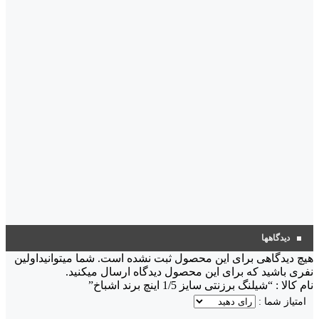
دیدگاهها
هیچ دیدگاهی برای این محصول ثبت نشده است. شما میتوانیداولین
نفری باشید که برای این محصول دیدگاه ارسال میکنید.
نام کالا : “شیلنگ برزنتی سایز 1/5 اینچ برند اشباخ”
امتیاز شما :