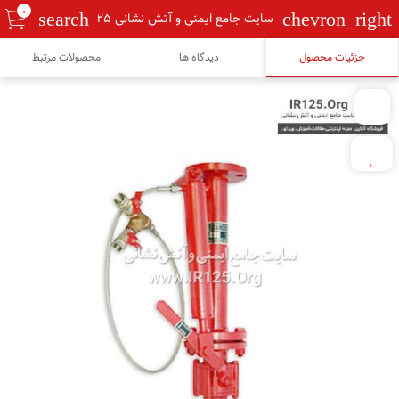
0
search
chevron_right
سایت جامع ایمنی و آتش نشانی Ir125
جزئیات محصول
دیدگاه ها
محصولات مرتبط