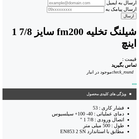
ارسال به ایمیل
ارسال پیامک به
ارسال
شیلنگ تخلیه fm200 سایز 7/8 1
اینچ
قیمت :
تماس بگیرید
check_round
موجود در انبار
ویژگی های کلیدی محصول
فشار کاری : 53
دمای عملیاتی : 40- 100+ سیلسیوس
اتصال ورودی : 7/8 1 "
طول : 500 میلی متر
مطابق با استاندارد EN853 2 SN