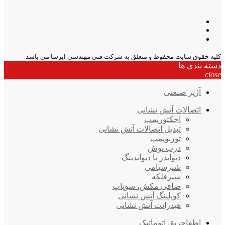
کلیه حقوق سایت محفوظ و متعلق به شرکت فنی مهندسی ایرسا می باشد
دسته بندی ها
close
آژیر صنعتی
اتصالات آتش نشانی
اجکتورپمپ
تبدیل اتصالات آتش نشانی
توربوپمپ
درب پوش
دیوایدر یا دیوایدینگ
شیرسیامی
شیرفلکه
صافی مکش، سوپاپ
کوپلینگ آتش نشانی
هیدرانت آتش نشانی
اطفاحریق اتوماتیک