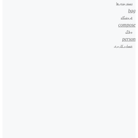
دسته بندی ها
bag
فروشگاه
compose
وبلاگ
person
حساب کاربری