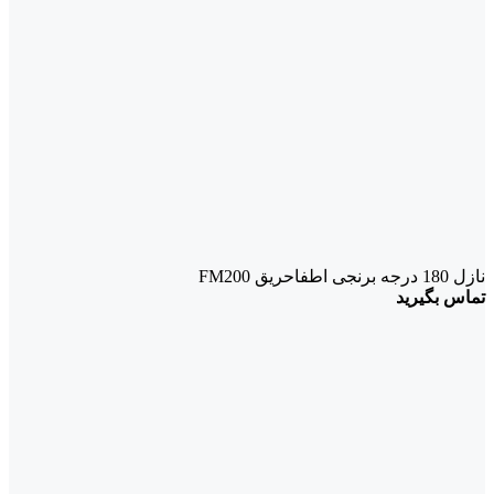
نازل 180 درجه برنجی اطفاحریق FM200
تماس بگیرید