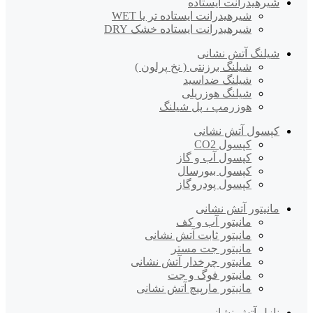
شیرهیدرانت ایستاده
شیرهیدرانت ایستاده تر یا WET
شیرهیدرانت ایستاده خشک DRY
شیلنگ آتش نشانی
شیلنگ برزنتی ( نخ پرلون )
شیلنگ ضداسید
شیلنگ هوزریلی
هوزرمپ ، پل شیلنگ
کپسول آتش نشانی
کپسول CO2
کپسول آب و گاز
کپسول بیورسال
کپسول پودروگاز
مانیتور آتش نشانی
مانیتور آب و کف
مانیتور ثابت آتش نشانی
مانیتور جت مستر
مانیتور چرخدار آتش نشانی
مانیتور فوگ و جت
مانیتور مارپیچ آتش نشانی
نازل آتش نشانی