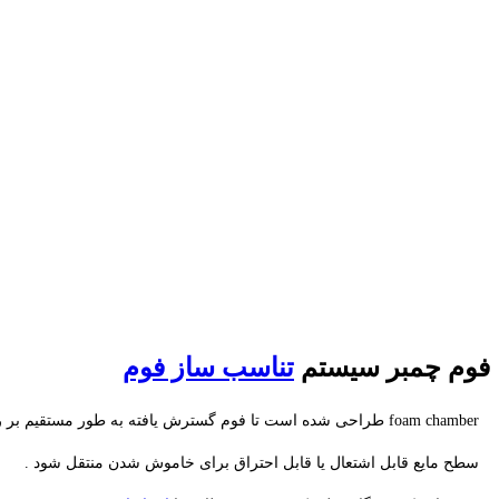
فوم چمبر سیستم
تناسب ساز فوم
foam chamber طراحی شده است تا فوم گسترش یافته به طور مستقیم بر روی
سطح مایع قابل اشتعال یا قابل احتراق برای خاموش شدن منتقل شود .