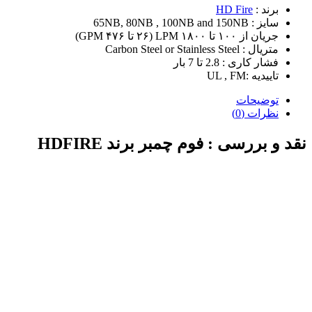
برند :
HD Fire
سایز : 65NB, 80NB , 100NB and 150NB
جریان از ۱۰۰ تا ۱۸۰۰ LPM (۲۶ تا ۴۷۶ GPM)
متریال : Carbon Steel or Stainless Steel
فشار کاری : 2.8 تا 7 بار
تاییدیه :UL , FM
توضیحات
نظرات (0)
نقد و بررسی :
فوم چمبر برند HDFIRE