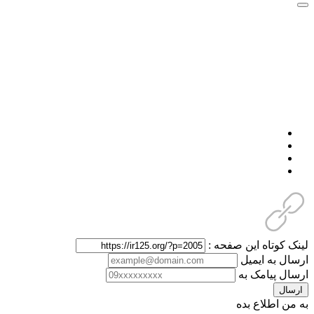
لینک کوتاه این صفحه :
ارسال به ایمیل
ارسال پیامک به
ارسال
به من اطلاع بده