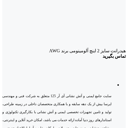
هیدرانت سایز 2 اینچ آلومینومی برند AWG
تماس بگیرید
سایت جامع ایمنی و آتش نشانی آی آر 125 متعلق به شرکت فنی و مهندسی
ایرسا بیش از یک دهه سابقه و با همکاری متخصصان داخلی در زمینه طراحی،
تولید و تامین تجهیزات تخصصی ایمنی و آتش نشانی با بکارگیری تکنولوژی و
استاندارهای روز دنیا آماده ارائه خدمات می باشد، امکان خرید آنلاین و اینترنتی،