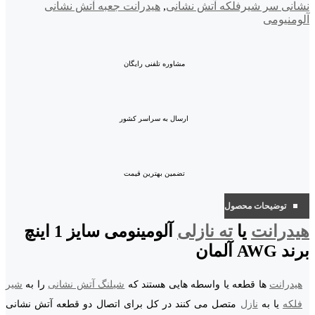
نشانی سر شیرفلکه آتش نشانی
,
هیدرانت جعبه آتش نشانی
آلومنیومی
مشاوره تلفنی رایگان
ارسال به سراسر کشور
تضمین بهترین قیمت
توضیحات محصول
هیدرانت
یا
ته نازلی
آلومینومی سایز 1 اینچ
برند AWG آلمان
هیدرانت
ها قطعه یا واسطه هایی هستند که
شیلنگ آتش نشانی
را به
شیر
فلکه
یا به
نازل
متصل می کنند در کل برای اتصال دو قطعه آتش نشانی