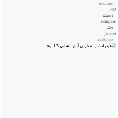
دسته بندی ها
bag
فروشگاه
compose
وبلاگ
person
حساب کاربری