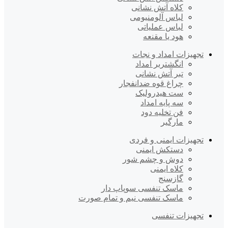
کلاه آتش نشانی
لباس آلومنیومی
لباس عملیاتی
هود یا مقنعه
تجهیزات امداد و نجات
انگشتربر امداد
تبر آتش نشانی
چراغ قوه ضدانفجار
ست هیدرولیک
سه پایه امداد
فن تخلیه دود
مارگیر
تجهیزات ایمنی و فردی
دستکش ایمنی
دوش و چشم شور
کلاه ایمنی
گازسنج
ماسک تنفسی سوپاپ دار
ماسک تنفسی نیم و تمام صورت
تجهیزات تنفسی