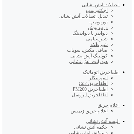
اتصالات آتش نشانی
اجکتورپمپ
تبدیل اتصالات آتش نشانی
توربوپمپ
درب پوش
دیوایدر یا دیوایدینگ
شیرسیامی
شیرفلکه
صافی مکش، سوپاپ
کوپلینگ آتش نشانی
هیدرانت آتش نشانی
اطفاحریق اتوماتیک
اسپرینکلر
اطفاحریق Co2
اطفاحریق FM200
اطفاحریق آیروسل
اعلام حریق
اعلام حریق زیمنس
البسه آتش نشانی
چکمه آتش نشانی
دستکش آتش نشانی