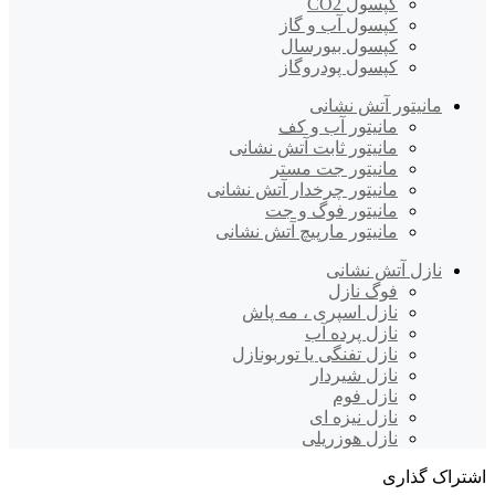
کپسول CO2
کپسول آب و گاز
کپسول بیورسال
کپسول پودروگاز
مانیتور آتش نشانی
مانیتور آب و کف
مانیتور ثابت آتش نشانی
مانیتور جت مستر
مانیتور چرخدار آتش نشانی
مانیتور فوگ و جت
مانیتور مارپیچ آتش نشانی
نازل آتش نشانی
فوگ نازل
نازل اسپری ، مه پاش
نازل پرده آب
نازل تفنگی یا توربونازل
نازل شیردار
نازل فوم
نازل نیزه ای
نازل هوزریلی
اشتراک گذاری